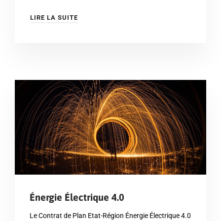
LIRE LA SUITE
Énergie Électrique 4.0
Le Contrat de Plan Etat-Région Énergie Électrique 4.0