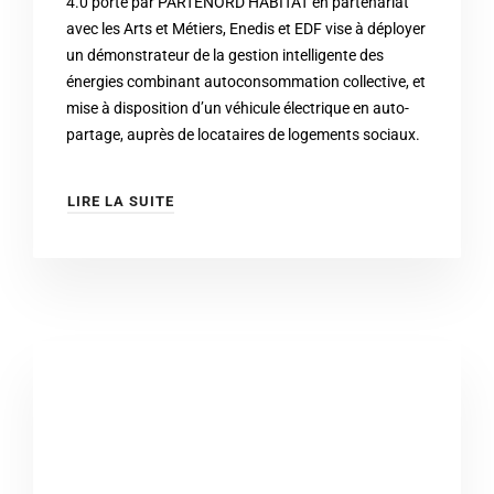
4.0 porté par PARTENORD HABITAT en partenariat
avec les Arts et Métiers, Enedis et EDF vise à déployer
un démonstrateur de la gestion intelligente des
énergies combinant autoconsommation collective, et
mise à disposition d’un véhicule électrique en auto-
partage, auprès de locataires de logements sociaux.
LIRE LA SUITE