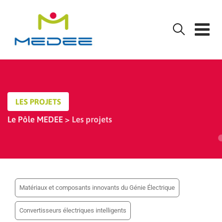
Skip
to
content
LES PROJETS
Le Pôle MEDEE
>
Les projets
Matériaux et composants innovants du Génie Électrique
Convertisseurs électriques intelligents