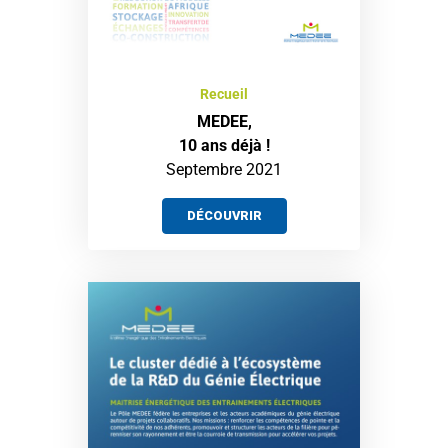
Recueil
MEDEE,
10 ans déjà !
Septembre 2021
DÉCOUVRIR