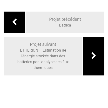
Navigation
de
Projet précédent
l’article
Batrica
Projet suivant
ETHERION – Estimation de
l’énergie stockée dans des
batteries par l’analyse des flux
thermiques