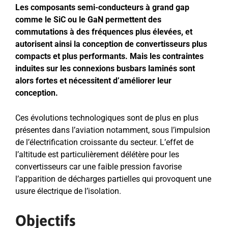
Les composants semi-conducteurs à grand gap
comme le SiC ou le GaN permettent des
commutations à des fréquences plus élevées, et
autorisent ainsi la conception de convertisseurs plus
compacts et plus performants. Mais les contraintes
induites sur les connexions busbars laminés sont
alors fortes et nécessitent d’améliorer leur
conception.
Ces évolutions technologiques sont de plus en plus
présentes dans l’aviation notamment, sous l’impulsion
de l’électrification croissante du secteur. L’effet de
l’altitude est particulièrement délétère pour les
convertisseurs car une faible pression favorise
l’apparition de décharges partielles qui provoquent une
usure électrique de l’isolation.
Objectifs