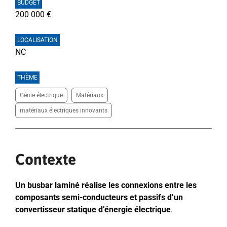
BUDGET
200 000 €
LOCALISATION
NC
THÈME
Génie électrique
Matériaux
matériaux électriques innovants
Contexte
Un busbar laminé réalise les connexions entre les
composants semi-conducteurs et passifs d’un
convertisseur statique d’énergie électrique
.