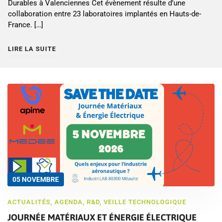
Durables à Valenciennes Cet évènement résulte d’une
collaboration entre 23 laboratoires implantés en Hauts-de-
France. […]
LIRE LA SUITE
05 NOVEMBRE
ACTUALITÉS
,
AGENDA
,
R&D
,
VEILLE TECHNOLOGIQUE
JOURNÉE MATÉRIAUX ET ÉNERGIE ÉLECTRIQUE