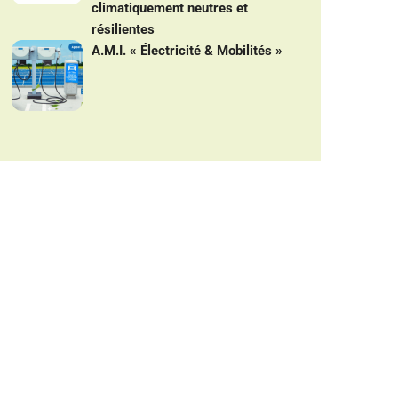
climatiquement neutres et
résilientes
A.M.I. « Électricité & Mobilités »