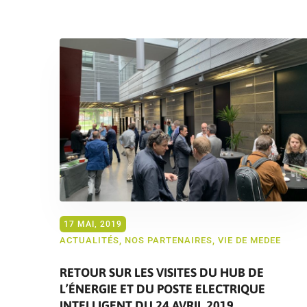
17 MAI, 2019
ACTUALITÉS
,
NOS PARTENAIRES
,
VIE DE MEDEE
RETOUR SUR LES VISITES DU HUB DE
L’ÉNERGIE ET DU POSTE ELECTRIQUE
INTELLIGENT DU 24 AVRIL 2019