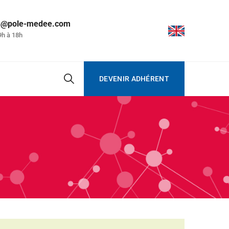
on@pole-medee.com
9h à 18h
DEVENIR ADHÉRENT