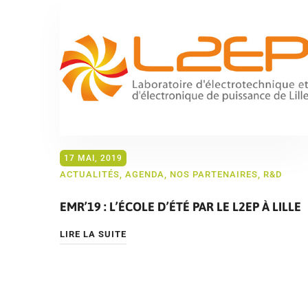
17 MAI, 2019
ACTUALITÉS
,
AGENDA
,
NOS PARTENAIRES
,
R&D
EMR’19 : L’ÉCOLE D’ÉTÉ PAR LE L2EP À LILLE
LIRE LA SUITE