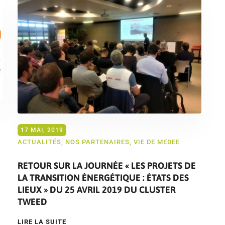
17 MAI, 2019
ACTUALITÉS
,
NOS PARTENAIRES
,
VIE DE MEDEE
RETOUR SUR LA JOURNÉE « LES PROJETS DE
LA TRANSITION ÉNERGÉTIQUE : ÉTATS DES
LIEUX » DU 25 AVRIL 2019 DU CLUSTER
TWEED
LIRE LA SUITE