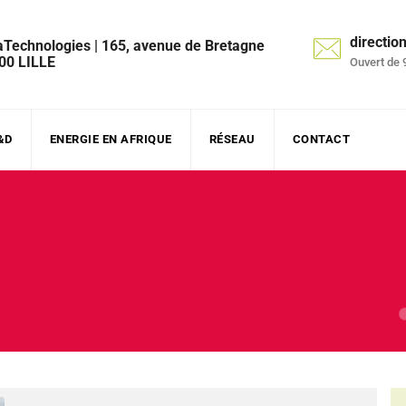
directi
aTechnologies | 165, avenue de Bretagne
00 LILLE
Ouvert de 
&D
ENERGIE EN AFRIQUE
RÉSEAU
CONTACT