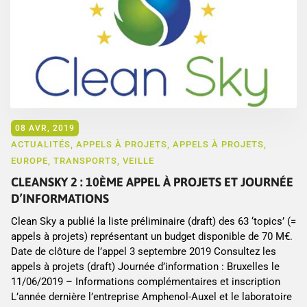
08 AVR, 2019
ACTUALITÉS
,
APPELS À PROJETS
,
APPELS À PROJETS
,
EUROPE
,
TRANSPORTS
,
VEILLE
CLEANSKY 2 : 10ÈME APPEL À PROJETS ET JOURNÉE
D’INFORMATIONS
Clean Sky a publié la liste préliminaire (draft) des 63 ‘topics’ (=
appels à projets) représentant un budget disponible de 70 M€.
Date de clôture de l’appel 3 septembre 2019 Consultez les
appels à projets (draft) Journée d’information : Bruxelles le
11/06/2019 – Informations complémentaires et inscription
L’année dernière l’entreprise Amphenol-Auxel et le laboratoire