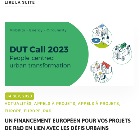
LIRE LA SUITE
04 SEP, 2023
ACTUALITÉS
,
APPELS À PROJETS
,
APPELS À PROJETS
,
EUROPE
,
EUROPE
,
R&D
UN FINANCEMENT EUROPÉEN POUR VOS PROJETS
DE R&D EN LIEN AVEC LES DÉFIS URBAINS