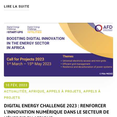
LIRE LA SUITE
10 FÉV, 2023
ACTUALITÉS
,
AFRIQUE
,
APPELS À PROJETS
,
APPELS À
PROJETS
DIGITAL ENERGY CHALLENGE 2023 : RENFORCER
L’INNOVATION NUMÉRIQUE DANS LE SECTEUR DE