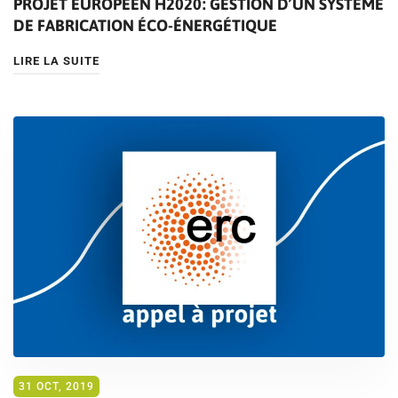
PROJET EUROPÉEN H2020: GESTION D’UN SYSTÈME
DE FABRICATION ÉCO-ÉNERGÉTIQUE
LIRE LA SUITE
31 OCT, 2019