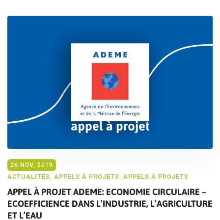
26 NOV, 2019
ACTUALITÉS
,
APPELS À PROJETS
,
APPELS À PROJETS
APPEL À PROJET ADEME: ECONOMIE CIRCULAIRE –
ECOEFFICIENCE DANS L’INDUSTRIE, L’AGRICULTURE
ET L’EAU