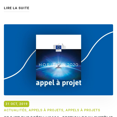
LIRE LA SUITE
31 OCT, 2019
ACTUALITÉS
,
APPELS À PROJETS
,
APPELS À PROJETS