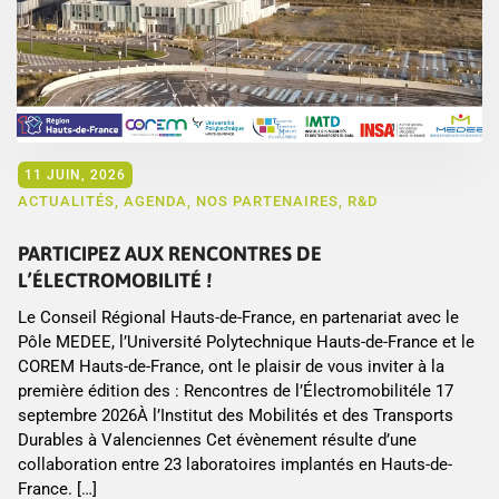
11 JUIN, 2026
ACTUALITÉS
,
AGENDA
,
NOS PARTENAIRES
,
R&D
PARTICIPEZ AUX RENCONTRES DE
L’ÉLECTROMOBILITÉ !
Le Conseil Régional Hauts-de-France, en partenariat avec le
Pôle MEDEE, l’Université Polytechnique Hauts-de-France et le
COREM Hauts-de-France, ont le plaisir de vous inviter à la
première édition des : Rencontres de l’Électromobilitéle 17
septembre 2026À l’Institut des Mobilités et des Transports
Durables à Valenciennes Cet évènement résulte d’une
collaboration entre 23 laboratoires implantés en Hauts-de-
France. […]