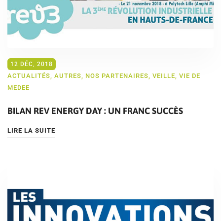
12 DÉC, 2018
ACTUALITÉS
,
AUTRES
,
NOS PARTENAIRES
,
VEILLE
,
VIE DE
MEDEE
BILAN REV ENERGY DAY : UN FRANC SUCCÈS
LIRE LA SUITE