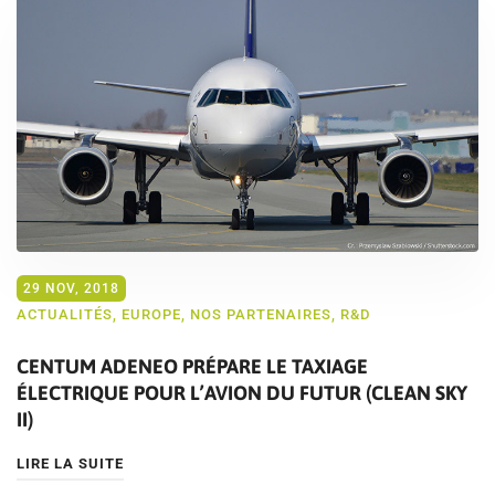
29 NOV, 2018
ACTUALITÉS
,
EUROPE
,
NOS PARTENAIRES
,
R&D
CENTUM ADENEO PRÉPARE LE TAXIAGE
ÉLECTRIQUE POUR L’AVION DU FUTUR (CLEAN SKY
II)
LIRE LA SUITE