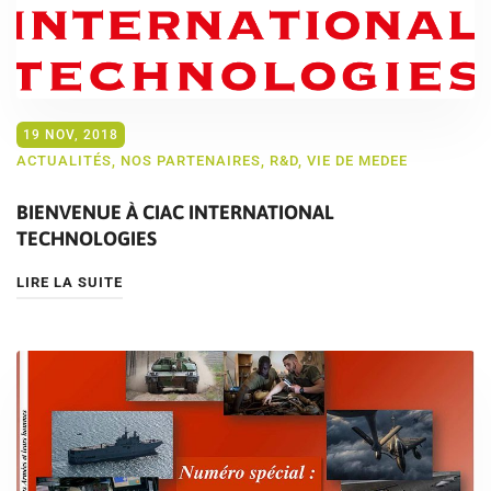
19 NOV, 2018
ACTUALITÉS
,
NOS PARTENAIRES
,
R&D
,
VIE DE MEDEE
BIENVENUE À CIAC INTERNATIONAL
TECHNOLOGIES
LIRE LA SUITE