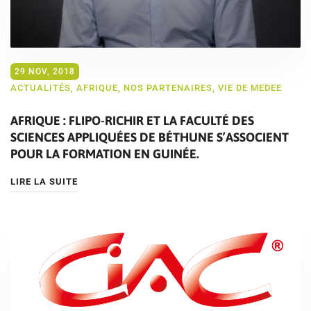
29 NOV, 2018
ACTUALITÉS
,
AFRIQUE
,
NOS PARTENAIRES
,
VIE DE MEDEE
AFRIQUE : FLIPO-RICHIR ET LA FACULTÉ DES
SCIENCES APPLIQUÉES DE BÉTHUNE S’ASSOCIENT
POUR LA FORMATION EN GUINÉE.
LIRE LA SUITE