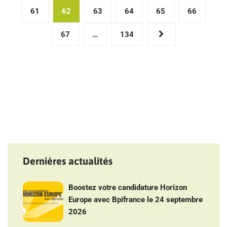
des
61
62
63
64
65
66
publications
67
…
134
Dernières actualités
Boostez votre candidature Horizon
Europe avec Bpifrance le 24 septembre
2026