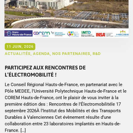
11 JUIN, 2026
ACTUALITÉS
,
AGENDA
,
NOS PARTENAIRES
,
R&D
PARTICIPEZ AUX RENCONTRES DE
L’ÉLECTROMOBILITÉ !
Le Conseil Régional Hauts-de-France, en partenariat avec le
Pôle MEDEE, l’Université Polytechnique Hauts-de-France et le
COREM Hauts-de-France, ont le plaisir de vous inviter à la
première édition des : Rencontres de l’Électromobilitéle 17
septembre 2026À l’Institut des Mobilités et des Transports
Durables à Valenciennes Cet évènement résulte d’une
collaboration entre 23 laboratoires implantés en Hauts-de-
France. […]