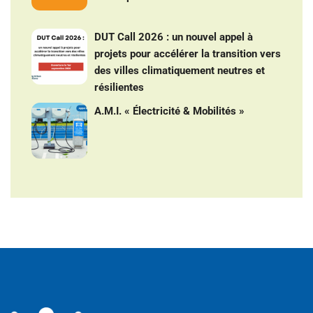
DUT Call 2026 : un nouvel appel à
projets pour accélérer la transition vers
des villes climatiquement neutres et
résilientes
A.M.I. « Électricité & Mobilités »