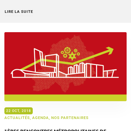
LIRE LA SUITE
22 OCT, 2018
ACTUALITÉS
,
AGENDA
,
NOS PARTENAIRES