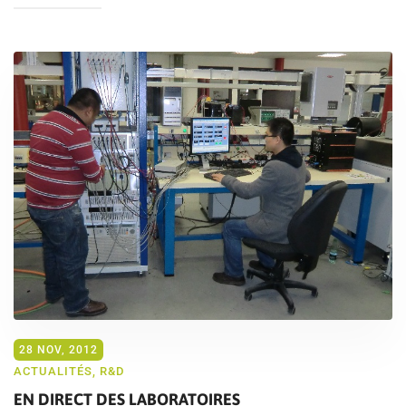
28 NOV, 2012
ACTUALITÉS
,
R&D
EN DIRECT DES LABORATOIRES