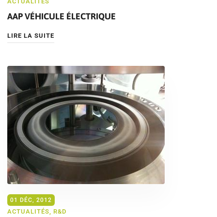
ACTUALITÉS
AAP VÉHICULE ÉLECTRIQUE
LIRE LA SUITE
01 DÉC, 2012
ACTUALITÉS
,
R&D