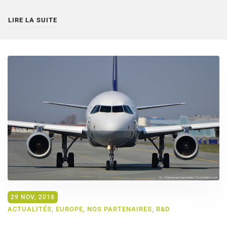
LIRE LA SUITE
29 NOV, 2018
ACTUALITÉS
,
EUROPE
,
NOS PARTENAIRES
,
R&D