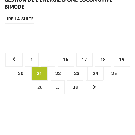
BIMODE
LIRE LA SUITE
Pagination
1
…
16
17
18
19
des
20
21
22
23
24
25
publications
26
…
38