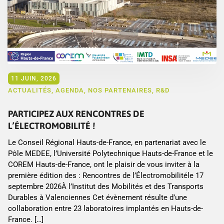
11 JUIN, 2026
ACTUALITÉS
,
AGENDA
,
NOS PARTENAIRES
,
R&D
PARTICIPEZ AUX RENCONTRES DE
L’ÉLECTROMOBILITÉ !
Le Conseil Régional Hauts-de-France, en partenariat avec le
Pôle MEDEE, l’Université Polytechnique Hauts-de-France et le
COREM Hauts-de-France, ont le plaisir de vous inviter à la
première édition des : Rencontres de l’Électromobilitéle 17
septembre 2026À l’Institut des Mobilités et des Transports
Durables à Valenciennes Cet évènement résulte d’une
collaboration entre 23 laboratoires implantés en Hauts-de-
France. […]