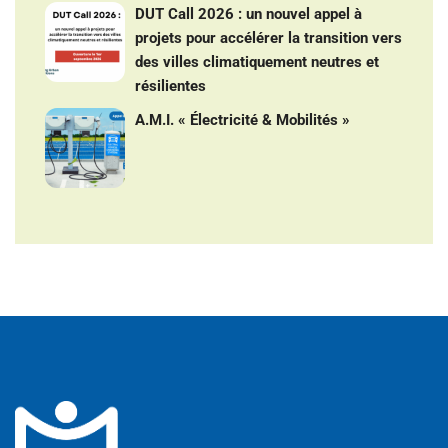
DUT Call 2026 : un nouvel appel à
projets pour accélérer la transition vers
des villes climatiquement neutres et
résilientes
A.M.I. « Électricité & Mobilités »