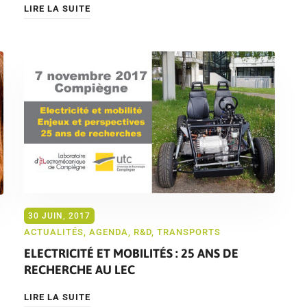
LIRE LA SUITE
30 JUIN, 2017
ACTUALITÉS
,
AGENDA
,
R&D
,
TRANSPORTS
ELECTRICITÉ ET MOBILITÉS : 25 ANS DE
RECHERCHE AU LEC
LIRE LA SUITE