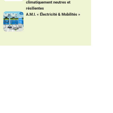
climatiquement neutres et
résilientes
A.M.I. « Électricité & Mobilités »