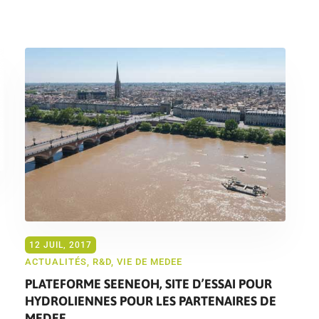
12 JUIL, 2017
ACTUALITÉS
,
R&D
,
VIE DE MEDEE
PLATEFORME SEENEOH, SITE D’ESSAI POUR
HYDROLIENNES POUR LES PARTENAIRES DE
MEDEE