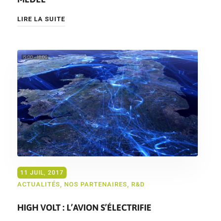
LIRE LA SUITE
11 JUIL, 2017
ACTUALITÉS
,
NOS PARTENAIRES
,
R&D
HIGH VOLT : L’AVION S’ÉLECTRIFIE