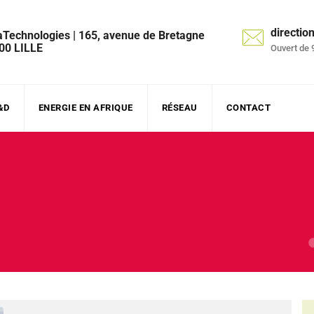
directi
aTechnologies | 165, avenue de Bretagne
00 LILLE
Ouvert de 
&D
ENERGIE EN AFRIQUE
RÉSEAU
CONTACT