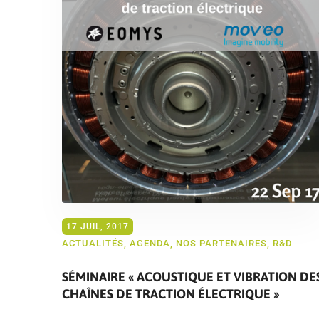
17 JUIL, 2017
ACTUALITÉS
,
AGENDA
,
NOS PARTENAIRES
,
R&D
SÉMINAIRE « ACOUSTIQUE ET VIBRATION DE
CHAÎNES DE TRACTION ÉLECTRIQUE »