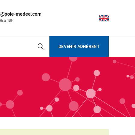
on@pole-medee.com
9h à 18h
DEVENIR ADHÉRENT