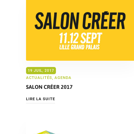
19 JUIL, 2017
ACTUALITÉS
,
AGENDA
SALON CRÉER 2017
LIRE LA SUITE