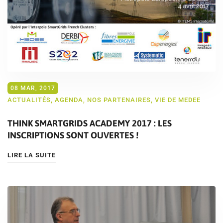
08 MAR, 2017
ACTUALITÉS
,
AGENDA
,
NOS PARTENAIRES
,
VIE DE MEDEE
THINK SMARTGRIDS ACADEMY 2017 : LES
INSCRIPTIONS SONT OUVERTES !
LIRE LA SUITE