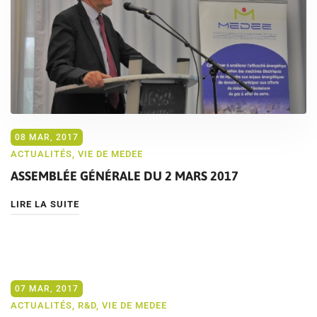
08 MAR, 2017
ACTUALITÉS
,
VIE DE MEDEE
ASSEMBLÉE GÉNÉRALE DU 2 MARS 2017
LIRE LA SUITE
07 MAR, 2017
ACTUALITÉS
,
R&D
,
VIE DE MEDEE