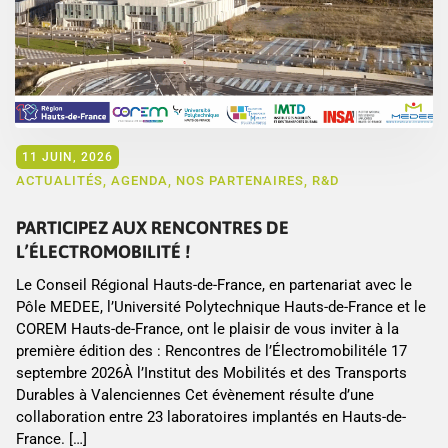
11 JUIN, 2026
ACTUALITÉS
,
AGENDA
,
NOS PARTENAIRES
,
R&D
PARTICIPEZ AUX RENCONTRES DE
L’ÉLECTROMOBILITÉ !
Le Conseil Régional Hauts-de-France, en partenariat avec le
Pôle MEDEE, l’Université Polytechnique Hauts-de-France et le
COREM Hauts-de-France, ont le plaisir de vous inviter à la
première édition des : Rencontres de l’Électromobilitéle 17
septembre 2026À l’Institut des Mobilités et des Transports
Durables à Valenciennes Cet évènement résulte d’une
collaboration entre 23 laboratoires implantés en Hauts-de-
France. […]