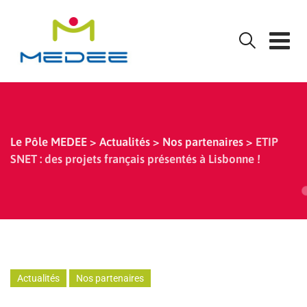
Skip
to
content
Le Pôle MEDEE
>
Actualités
>
Nos partenaires
>
ETIP
SNET : des projets français présentés à Lisbonne !
Actualités
Nos partenaires