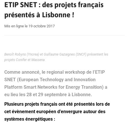
ETIP SNET : des projets français
présentés à Lisbonne !
Mis en ligne le 19 octobre 2017
Benoît Robyns (Yncrea) et Guillaume Gazaignes (SNCF) présentent les
projets Conifer et Massena
Comme annoncé, le regional workshop de l’ETIP
SNET (European Technology and Innovation
Platform Smart Networks for Energy Transition) a
eu lieu les 28 et 29 septembre à Lisbonne.
Plusieurs projets français ont été présentés lors de
cet évènement européen d’envergure autour des
systèmes énergétiques :