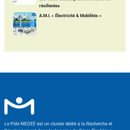
résilientes
A.M.I. « Électricité & Mobilités »
Le Pôle MEDEE est un cluster dédié à la Recherche et