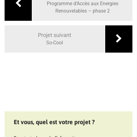
l’article
Programme d’Accès aux Energies
Renouvelables – phase 2
Projet suivant
So-Cool
Et vous, quel est votre projet ?