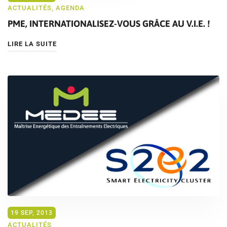
ACTUALITÉS
,
AGENDA
PME, INTERNATIONALISEZ-VOUS GRÂCE AU V.I.E. !
LIRE LA SUITE
19 SEP, 2013
ACTUALITÉS