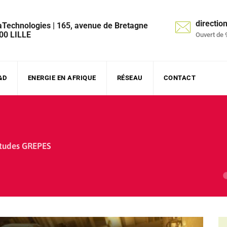
directi
aTechnologies | 165, avenue de Bretagne
00 LILLE
Ouvert de 
&D
ENERGIE EN AFRIQUE
RÉSEAU
CONTACT
etudes GREPES