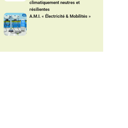
climatiquement neutres et
résilientes
A.M.I. « Électricité & Mobilités »