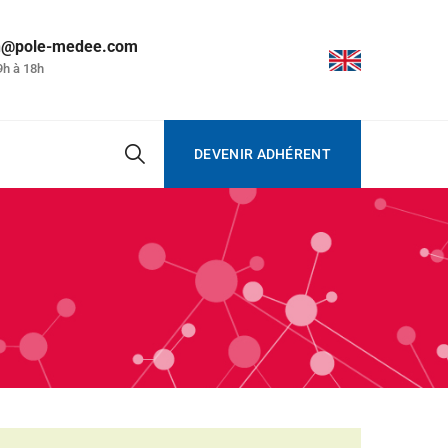
on@pole-medee.com
9h à 18h
DEVENIR ADHÉRENT