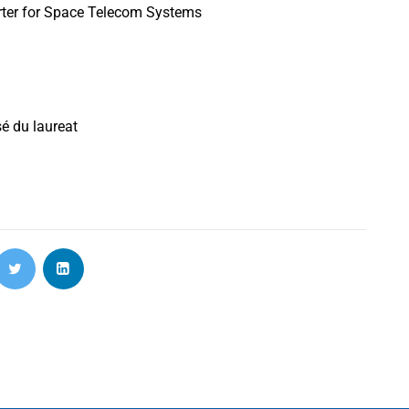
rter for Space Telecom Systems
é du laureat