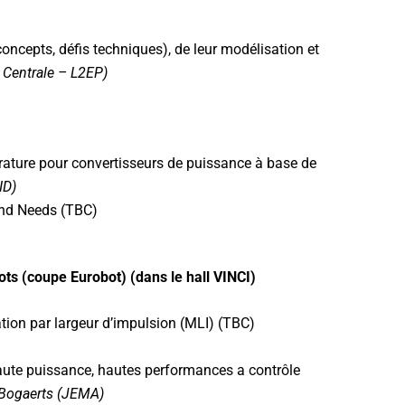
)
cepts, défis techniques), de leur modélisation et
 Centrale – L2EP)
ture pour convertisseurs de puissance à base de
ID)
and Needs (TBC)
ts (coupe Eurobot) (dans le hall VINCI)
ion par largeur d’impulsion (MLI) (TBC)
ute puissance, hautes performances a contrôle
l Bogaerts (JEMA)