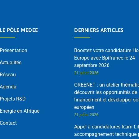
LE PÔLE MEDEE
DERNIERS ARTICLES
Présentation
Boostez votre candidature Ho
Europe avec Bpifrance le 24
Actualités
septembre 2026
21 juillet 2026
Réseau
GREENET : un atelier thémati
Agenda
découvrir les opportunités de
Projets R&D
financement et développer so
européen
Energie en Afrique
21 juillet 2026
Contact
Appel à candidatures Icam Lil
accompagnement technique p