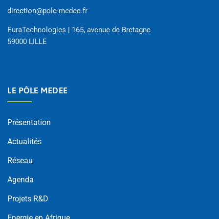
direction@pole-medee.fr
EuraTechnologies | 165, avenue de Bretagne
59000 LILLE
LE PÔLE MEDEE
Présentation
Actualités
Réseau
Agenda
Projets R&D
Energie en Afrique