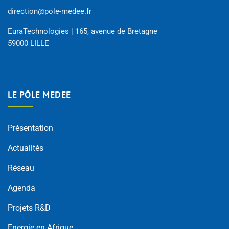
direction@pole-medee.fr
EuraTechnologies | 165, avenue de Bretagne
59000 LILLE
LE PÔLE MEDEE
Présentation
Actualités
Réseau
Agenda
Projets R&D
Energie en Afrique