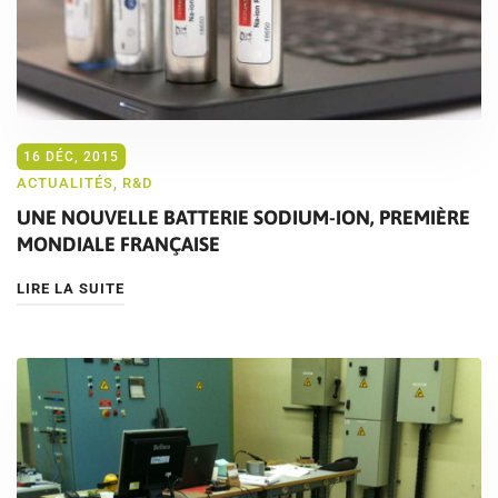
16 DÉC, 2015
ACTUALITÉS
,
R&D
UNE NOUVELLE BATTERIE SODIUM-ION, PREMIÈRE
MONDIALE FRANÇAISE
LIRE LA SUITE