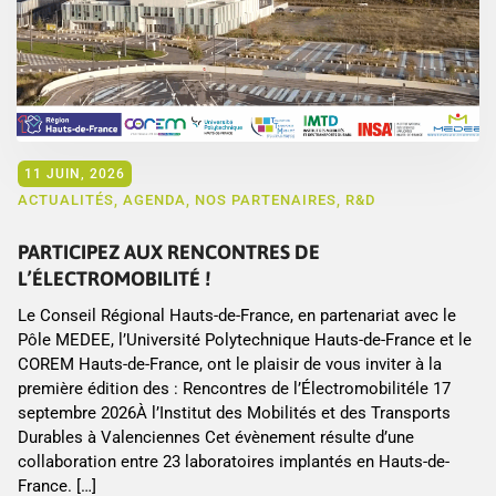
11 JUIN, 2026
ACTUALITÉS
,
AGENDA
,
NOS PARTENAIRES
,
R&D
PARTICIPEZ AUX RENCONTRES DE
L’ÉLECTROMOBILITÉ !
Le Conseil Régional Hauts-de-France, en partenariat avec le
Pôle MEDEE, l’Université Polytechnique Hauts-de-France et le
COREM Hauts-de-France, ont le plaisir de vous inviter à la
première édition des : Rencontres de l’Électromobilitéle 17
septembre 2026À l’Institut des Mobilités et des Transports
Durables à Valenciennes Cet évènement résulte d’une
collaboration entre 23 laboratoires implantés en Hauts-de-
France. […]