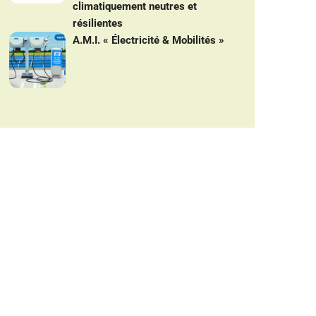
climatiquement neutres et
résilientes
A.M.I. « Électricité & Mobilités »