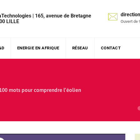
directi
aTechnologies | 165, avenue de Bretagne
00 LILLE
Ouvert de 
&D
ENERGIE EN AFRIQUE
RÉSEAU
CONTACT
100 mots pour comprendre l’éolien