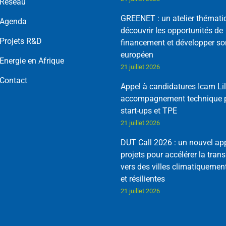
Réseau
GREENET : un atelier thémati
Agenda
découvrir les opportunités de
Projets R&D
financement et développer so
européen
Energie en Afrique
21 juillet 2026
Contact
Appel à candidatures Icam Lil
accompagnement technique p
start-ups et TPE
21 juillet 2026
DUT Call 2026 : un nouvel ap
projets pour accélérer la trans
vers des villes climatiquemen
et résilientes
21 juillet 2026