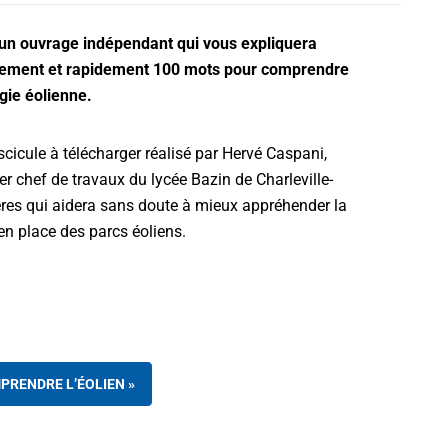
 un ouvrage indépendant qui vous expliquera
ement et rapidement 100 mots pour comprendre
rgie éolienne.
scicule à télécharger réalisé par Hervé Caspani,
er chef de travaux du lycée Bazin de Charleville-
res qui aidera sans doute à mieux appréhender la
en place des parcs éoliens.
PRENDRE L’ÉOLIEN »