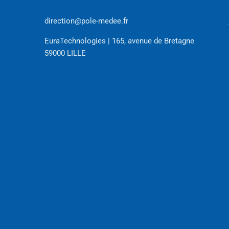
direction@pole-medee.fr
EuraTechnologies | 165, avenue de Bretagne
59000 LILLE