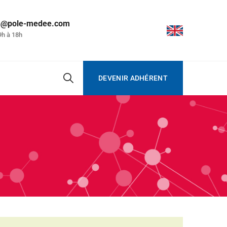
on@pole-medee.com
9h à 18h
DEVENIR ADHÉRENT