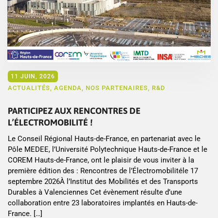
11 JUIN, 2026
ACTUALITÉS
,
AGENDA
,
NOS PARTENAIRES
,
R&D
PARTICIPEZ AUX RENCONTRES DE
L’ÉLECTROMOBILITÉ !
Le Conseil Régional Hauts-de-France, en partenariat avec le
Pôle MEDEE, l’Université Polytechnique Hauts-de-France et le
COREM Hauts-de-France, ont le plaisir de vous inviter à la
première édition des : Rencontres de l’Électromobilitéle 17
septembre 2026À l’Institut des Mobilités et des Transports
Durables à Valenciennes Cet évènement résulte d’une
collaboration entre 23 laboratoires implantés en Hauts-de-
France. […]