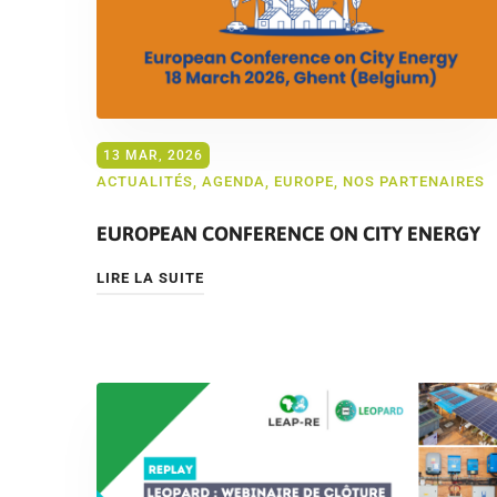
13 MAR, 2026
ACTUALITÉS
,
AGENDA
,
EUROPE
,
NOS PARTENAIRES
EUROPEAN CONFERENCE ON CITY ENERGY
LIRE LA SUITE