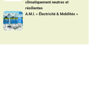
climatiquement neutres et
résilientes
A.M.I. « Électricité & Mobilités »