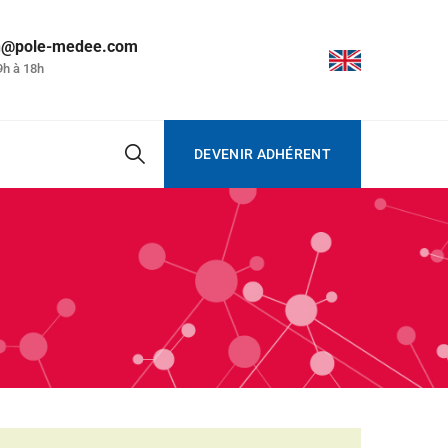
on@pole-medee.com
9h à 18h
DEVENIR ADHÉRENT