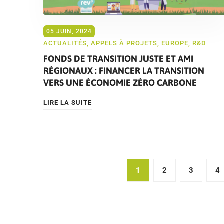
05 JUIN, 2024
ACTUALITÉS
,
APPELS À PROJETS
,
EUROPE
,
R&D
FONDS DE TRANSITION JUSTE ET AMI
RÉGIONAUX : FINANCER LA TRANSITION
VERS UNE ÉCONOMIE ZÉRO CARBONE
LIRE LA SUITE
Pagination
1
2
3
4
des
publications