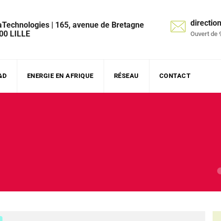
directi
aTechnologies | 165, avenue de Bretagne
00 LILLE
Ouvert de 
&D
ENERGIE EN AFRIQUE
RÉSEAU
CONTACT