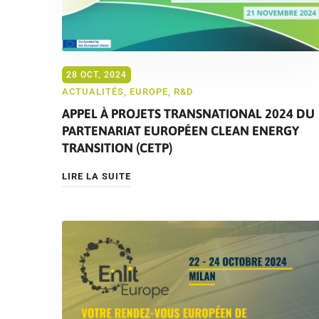
28 OCT, 2024
ACTUALITÉS
,
EUROPE
,
R&D
APPEL À PROJETS TRANSNATIONAL 2024 DU
PARTENARIAT EUROPÉEN CLEAN ENERGY
TRANSITION (CETP)
LIRE LA SUITE