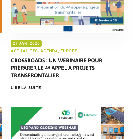
21 JAN, 2026
ACTUALITÉS
,
AGENDA
,
EUROPE
CROSSROADS : UN WEBINAIRE POUR
PRÉPARER LE 4ᵉ APPEL À PROJETS
TRANSFRONTALIER
LIRE LA SUITE