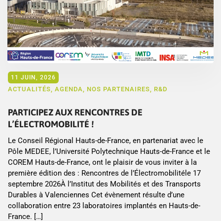
11 JUIN, 2026
ACTUALITÉS
,
AGENDA
,
NOS PARTENAIRES
,
R&D
PARTICIPEZ AUX RENCONTRES DE
L’ÉLECTROMOBILITÉ !
Le Conseil Régional Hauts-de-France, en partenariat avec le
Pôle MEDEE, l’Université Polytechnique Hauts-de-France et le
COREM Hauts-de-France, ont le plaisir de vous inviter à la
première édition des : Rencontres de l’Électromobilitéle 17
septembre 2026À l’Institut des Mobilités et des Transports
Durables à Valenciennes Cet évènement résulte d’une
collaboration entre 23 laboratoires implantés en Hauts-de-
France. […]