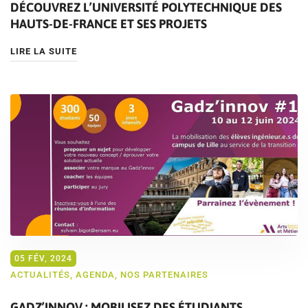
DÉCOUVREZ L’UNIVERSITÉ POLYTECHNIQUE DES
HAUTS-DE-FRANCE ET SES PROJETS
LIRE LA SUITE
05 FÉV, 2024
ACTUALITÉS
,
AGENDA
,
NOS PARTENAIRES
GADZ’INNOV : MOBILISEZ DES ÉTUDIANTS