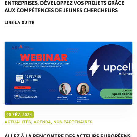
ENTREPRISES, DÉVELOPPEZ VOS PROJETS GRÂCE
AUX COMPÉTENCES DE JEUNES CHERCHEURS
LIRE LA SUITE
05 FÉV, 2024
ACTUALITÉS
,
AGENDA
,
NOS PARTENAIRES
ALLEZ À LA RENCONTRE DES ACTEURS EUROPÉENS