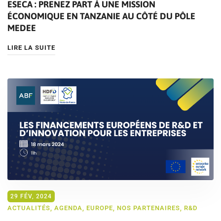
ESECA : PRENEZ PART À UNE MISSION
ÉCONOMIQUE EN TANZANIE AU CÔTÉ DU PÔLE
MEDEE
LIRE LA SUITE
29 FÉV, 2024
ACTUALITÉS
,
AGENDA
,
EUROPE
,
NOS PARTENAIRES
,
R&D