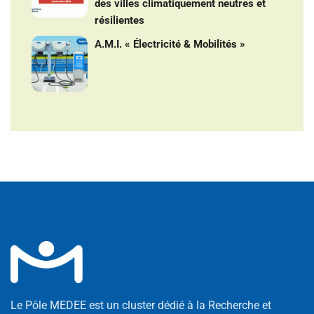
des villes climatiquement neutres et
résilientes
A.M.I. « Électricité & Mobilités »
Le Pôle MEDEE est un cluster dédié à la Recherche et