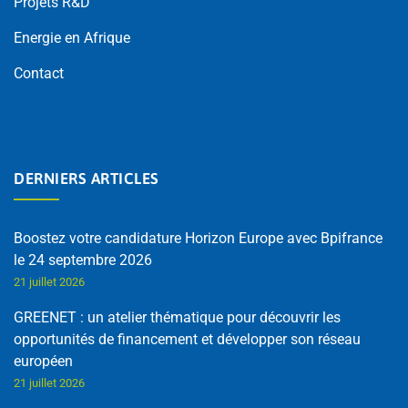
Projets R&D
Energie en Afrique
Contact
DERNIERS ARTICLES
Boostez votre candidature Horizon Europe avec Bpifrance
le 24 septembre 2026
21 juillet 2026
GREENET : un atelier thématique pour découvrir les
opportunités de financement et développer son réseau
européen
21 juillet 2026