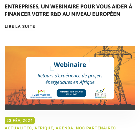
ENTREPRISES, UN WEBINAIRE POUR VOUS AIDER À
FINANCER VOTRE R&D AU NIVEAU EUROPÉEN
LIRE LA SUITE
23 FÉV, 2024
ACTUALITÉS
,
AFRIQUE
,
AGENDA
,
NOS PARTENAIRES