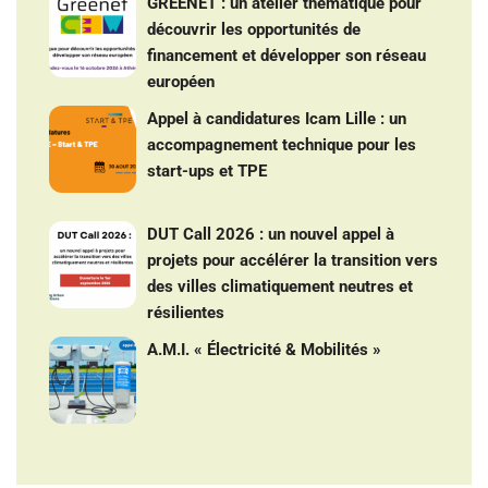
GREENET : un atelier thématique pour
découvrir les opportunités de
financement et développer son réseau
européen
Appel à candidatures Icam Lille : un
accompagnement technique pour les
start-ups et TPE
DUT Call 2026 : un nouvel appel à
projets pour accélérer la transition vers
des villes climatiquement neutres et
résilientes
A.M.I. « Électricité & Mobilités »