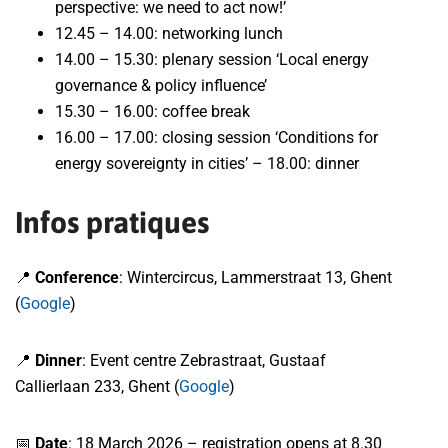
perspective: we need to act now!’
12.45 – 14.00: networking lunch
14.00 – 15.30: plenary session ‘Local energy
governance & policy influence’
15.30 – 16.00: coffee break
16.00 – 17.00: closing session ‘Conditions for
energy sovereignty in cities’ – 18.00: dinner
Infos pratiques
📍
Conference
: Wintercircus, Lammerstraat 13, Ghent
(
Google
)
📍
Dinner
: Event centre Zebrastraat, Gustaaf
Callierlaan 233, Ghent (
Google
)
📅
Date
: 18 March 2026 – registration opens at 8.30