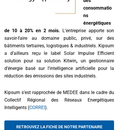
des
consommatio
ns
énergétiques
de 10 à 20% en 2 mois.
L’entreprise apporte son
savoir-faire au domaine public, privé, sur des
bâtiments tertiaires, logistiques & industriels. Kipsum
a d’ailleurs reçu le label Solar Impulse Efficient
solution pour sa solution Kitwin
,
un gestionnaire
d’énergie basé sur l’intelligence artificielle pour la
réduction des émissions des sites industriels.
Kipsum s’est rapprochée de MEDEE dans le cadre du
Collectif Régional des Réseaux Energétiques
Intelligents (
CORREI
).
RETROUVEZ LA FICHE DE NOTRE PARTENAIRE