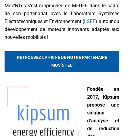
Mov’NTec s’est rapprochée de MEDEE dans le cadre
de son partenariat avec le Laboratoire Systèmes
Electrotechniques et Environnement (
LSEE
) autour du
développement de moteurs innovants adaptés aux
nouvelles mobilités !
RETROUVEZ LA FICHE DE NOTRE PARTENAIRE
MOV’NTEC
Fondée en
2017, Kipsum
propose une
solution
d’analyse et
de réduction