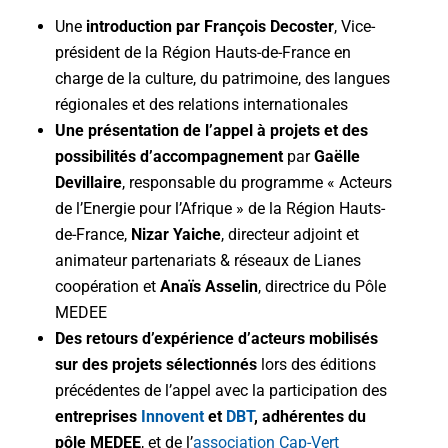
Une
introduction par François Decoster
, Vice-
président de la Région Hauts-de-France en
charge de la culture, du patrimoine, des langues
régionales et des relations internationales
Une présentation de l’appel à projets et des
possibilités d’accompagnement
par
Gaëlle
Devillaire
, responsable du programme « Acteurs
de l’Energie pour l’Afrique » de la Région Hauts-
de-France,
Nizar Yaiche
, directeur adjoint et
animateur partenariats & réseaux de Lianes
coopération et
Anaïs Asselin
, directrice du Pôle
MEDEE
Des retours d’expérience d’acteurs mobilisés
sur des projets sélectionnés
lors des éditions
précédentes de l’appel avec la participation des
entreprises
Innovent
et
DBT
, adhérentes du
pôle MEDEE
, et de l’
association Cap-Vert