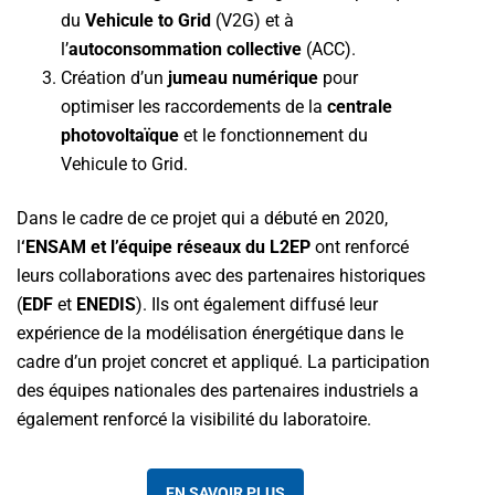
du
Vehicule to Grid
(V2G) et à
l’
autoconsommation collective
(ACC).
Création d’un
jumeau numérique
pour
optimiser les raccordements de la
centrale
photovoltaïque
et le fonctionnement du
Vehicule to Grid.
Dans le cadre de ce projet qui a débuté en 2020,
l
‘ENSAM et l’équipe réseaux du L2EP
ont renforcé
leurs collaborations avec des partenaires historiques
(
EDF
et
ENEDIS
). Ils ont également diffusé leur
expérience de la modélisation énergétique dans le
cadre d’un projet concret et appliqué. La participation
des équipes nationales des partenaires industriels a
également renforcé la visibilité du laboratoire.
EN SAVOIR PLUS