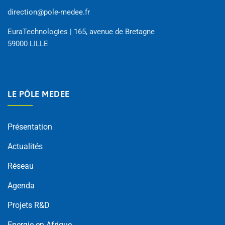
direction@pole-medee.fr
EuraTechnologies | 165, avenue de Bretagne
59000 LILLE
LE PÔLE MEDEE
Présentation
Actualités
Réseau
Agenda
Projets R&D
Energie en Afrique