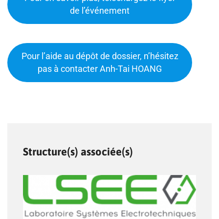
de l’événement
Pour l’aide au dépôt de dossier, n’hésitez
pas à contacter Anh-Tai HOANG
Structure(s) associée(s)