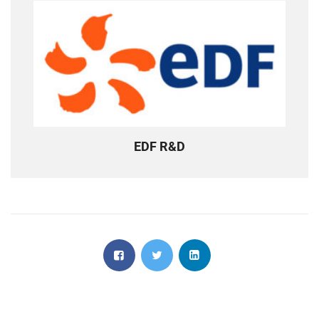
EDF R&D