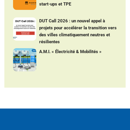
start-ups et TPE
DUT Call 2026 : un nouvel appel à
projets pour accélérer la transition vers
des villes climatiquement neutres et
résilientes
A.M.I. « Électricité & Mobilités »