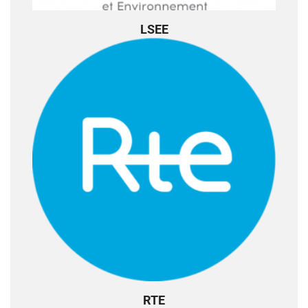
LSEE
RTE