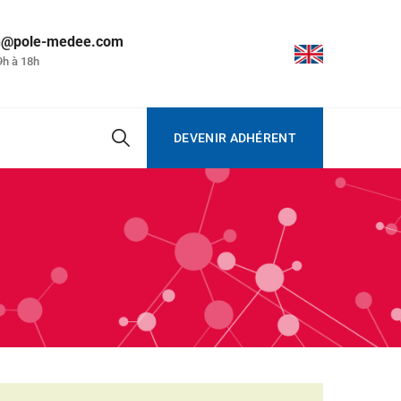
on@pole-medee.com
9h à 18h
DEVENIR ADHÉRENT