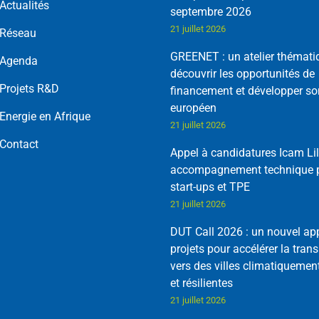
Actualités
septembre 2026
21 juillet 2026
Réseau
GREENET : un atelier thémati
Agenda
découvrir les opportunités de
Projets R&D
financement et développer so
européen
Energie en Afrique
21 juillet 2026
Contact
Appel à candidatures Icam Lil
accompagnement technique p
start-ups et TPE
21 juillet 2026
DUT Call 2026 : un nouvel ap
projets pour accélérer la trans
vers des villes climatiquemen
et résilientes
21 juillet 2026