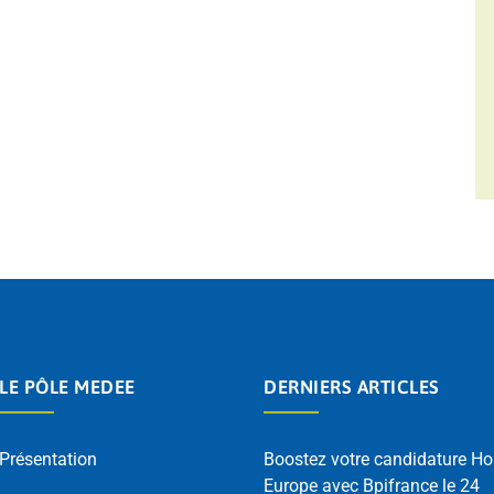
LE PÔLE MEDEE
DERNIERS ARTICLES
Présentation
Boostez votre candidature Ho
Europe avec Bpifrance le 24