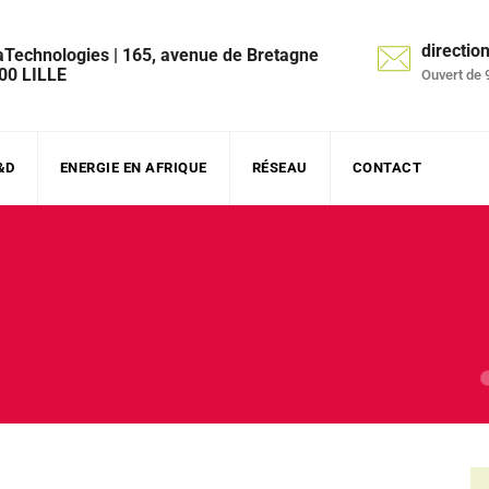
directi
aTechnologies | 165, avenue de Bretagne
00 LILLE
Ouvert de 
&D
ENERGIE EN AFRIQUE
RÉSEAU
CONTACT