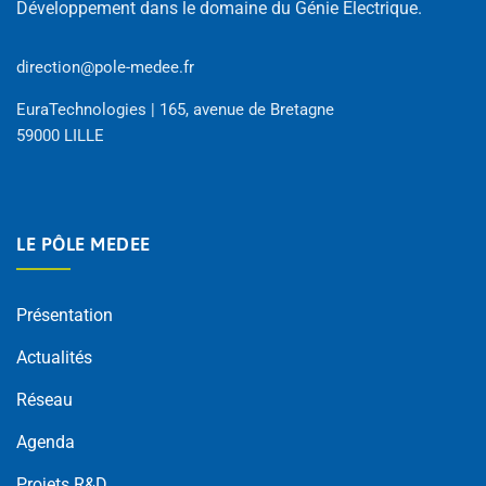
Développement dans le domaine du Génie Électrique.
direction@pole-medee.fr
EuraTechnologies | 165, avenue de Bretagne
59000 LILLE
LE PÔLE MEDEE
Présentation
Actualités
Réseau
Agenda
Projets R&D