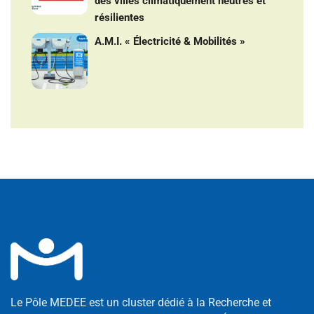
des villes climatiquement neutres et
résilientes
A.M.I. « Électricité & Mobilités »
Le Pôle MEDEE est un cluster dédié à la Recherche et