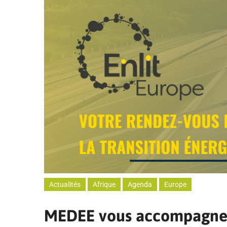
Actualités
Afrique
Agenda
Europe
MEDEE vous accompagne 