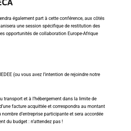
ECA
endra également part à cette conférence, aux côtés
anisera une session spécifique de restitution des
des opportunités de collaboration Europe-Afrique
DEE (ou vous avez l’intention de rejoindre notre
 au transport et à l’hébergement dans la limite de
d’une facture acquittée et correspondra au montant
u nombre d’entreprise participante et sera accordée
t du budget : n’attendez pas !