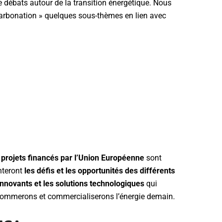
e débats autour de la transition énergétique. Nous
carbonation » quelques sous-thèmes en lien avec
 projets financés par l’Union Européenne
sont
nteront
les défis et les opportunités des différents
innovants et les solutions technologiques
qui
sommerons et commercialiserons l’énergie demain.