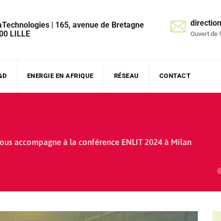
directi
aTechnologies | 165, avenue de Bretagne
00 LILLE
Ouvert de 
&D
ENERGIE EN AFRIQUE
RÉSEAU
CONTACT
us accompagne à la conférence ENLIT 2024 à Milan