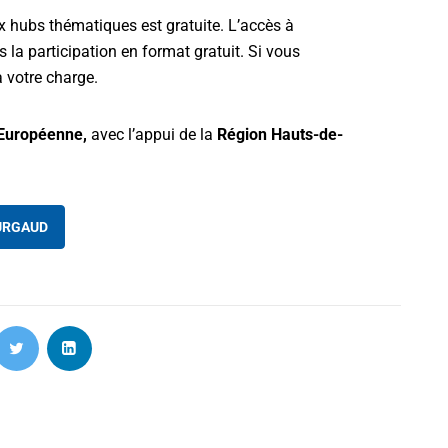
x hubs thématiques est gratuite. L’accès à
 la participation en format gratuit. Si vous
à votre charge.
Européenne,
avec l’appui de la
Région Hauts-de-
URGAUD