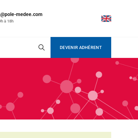
on@pole-medee.com
9h à 18h
DEVENIR ADHÉRENT