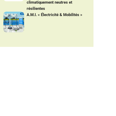
climatiquement neutres et
résilientes
A.M.I. « Électricité & Mobilités »