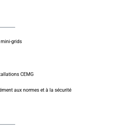
mini-grids
tallations CEMG
ément aux normes et à la sécurité