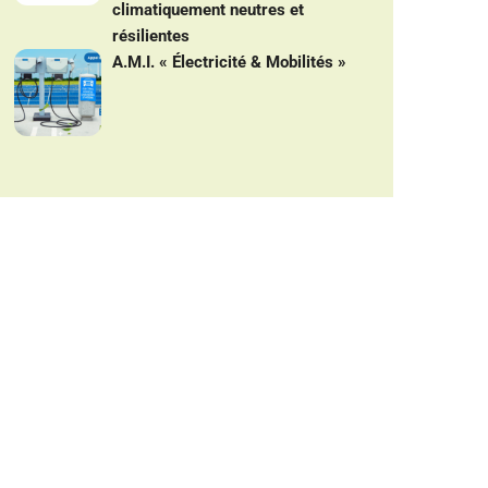
climatiquement neutres et
résilientes
A.M.I. « Électricité & Mobilités »