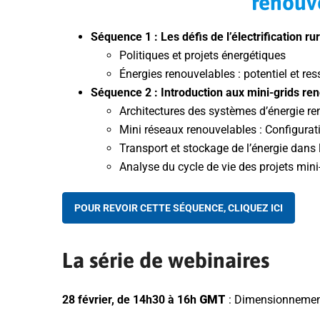
renouv
Séquence 1 : Les défis de l’électrification ru
Politiques et projets énergétiques
Énergies renouvelables : potentiel et r
Séquence 2 : Introduction aux mini-grids re
Architectures des systèmes d’énergie re
Mini réseaux renouvelables : Configura
Transport et stockage de l’énergie dans 
Analyse du cycle de vie des projets mini
POUR REVOIR CETTE SÉQUENCE, CLIQUEZ ICI
La série de webinaires
28 février,
de 14h30
à 16h
GMT
: Dimensionnement 