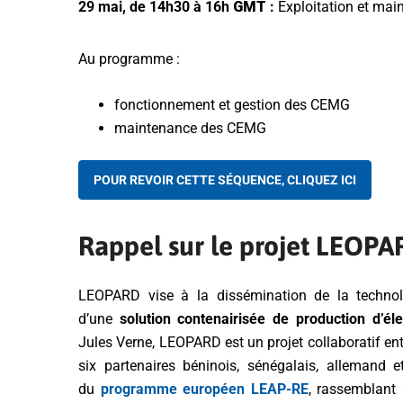
29 mai, de 14h30 à 16h
GMT
:
Exploitation et mai
Au programme :
fonctionnement et gestion des CEMG
maintenance des CEMG
POUR REVOIR CETTE SÉQUENCE, CLIQUEZ ICI
Rappel sur le projet LEOP
LEOPARD vise à la dissémination de la technolo
d’une
solution contenairisée de production d’élec
Jules Verne, LEOPARD est un projet collaboratif e
six partenaires béninois, sénégalais, allemand et 
du
programme européen LEAP-RE
, rassemblant 