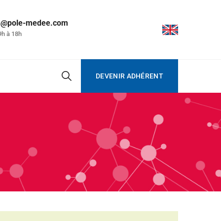
on@pole-medee.com
9h à 18h
DEVENIR ADHÉRENT