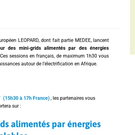
européen LEOPARD, dont fait partie MEDEE, lancent
ur des mini-grids alimentés par des énergies
 Ces sessions en français, de maximum 1h30 vous
ssances autour de l’électrification en Afrique.
T
(15h30 à 17h France)
, les partenaires vous
tera sur :
ids alimentés par énergies