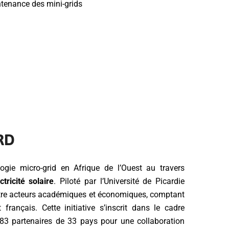
ntenance des mini-grids
ARD
gie micro-grid en Afrique de l’Ouest au travers
tricité solaire
. Piloté par l’Université de Picardie
ntre acteurs académiques et économiques, comptant
français. Cette initiative s’inscrit dans le cadre
83 partenaires de 33 pays pour une collaboration