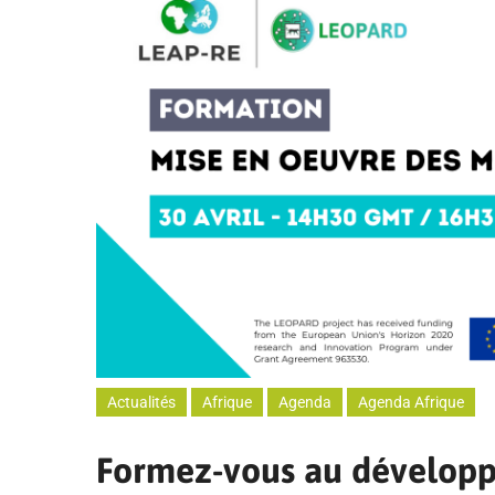
Actualités
Afrique
Agenda
Agenda Afrique
Formez-vous au développe