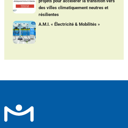
projets pour accélérer la transition vers
des villes climatiquement neutres et
résilientes
A.M.I. « Électricité & Mobilités »