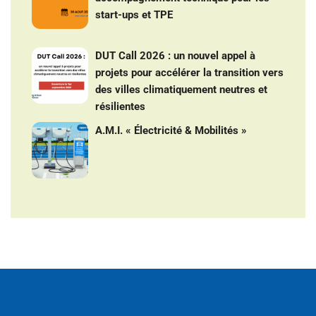
start-ups et TPE
DUT Call 2026 : un nouvel appel à
projets pour accélérer la transition vers
des villes climatiquement neutres et
résilientes
A.M.I. « Électricité & Mobilités »