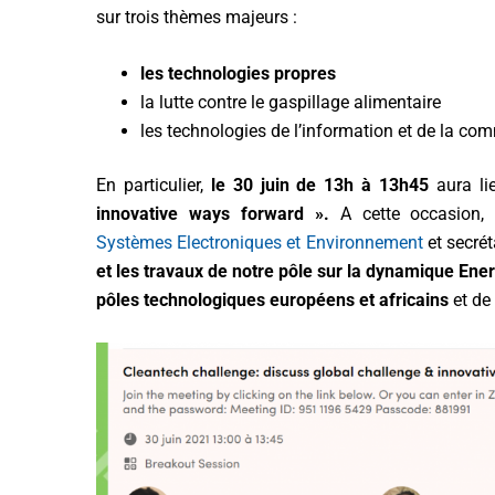
sur trois thèmes majeurs :
les technologies propres
la lutte contre le gaspillage alimentaire
les technologies de l’information et de la co
En particulier,
le 30 juin de 13h à 13h45
aura li
innovative ways forward ».
A cette occasion, 
Systèmes Electroniques et Environnement
et secré
et les travaux de notre pôle sur la dynamique Ener
pôles technologiques européens et africains
et de 