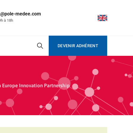
on@pole-medee.com
9h à 18h
DEVENIR ADHÉRENT
ca Europe Innovation Partnership