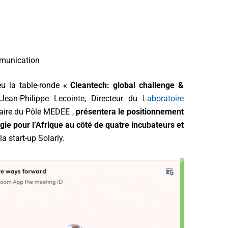
mmunication
eu la table-ronde
« Cleantech: global challenge &
Jean-Philippe Lecointe, Directeur du
Laboratoire
taire du Pôle MEDEE ,
présentera le positionnement
gie pour l’Afrique au côté de quatre incubateurs et
la start-up Solarly.