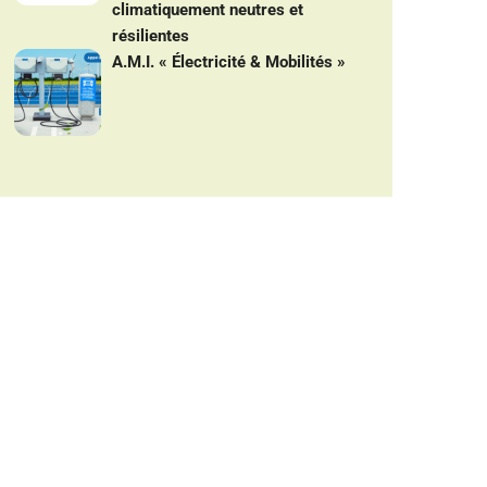
climatiquement neutres et
résilientes
A.M.I. « Électricité & Mobilités »