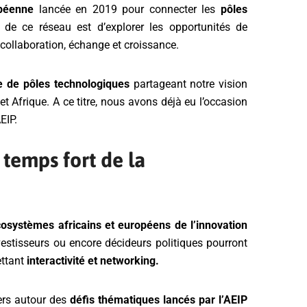
péenne
lancée en 2019 pour connecter les
pôles
n de ce réseau est d’explorer les opportunités de
collaboration, échange et croissance.
e de
pôles technologiques
partageant notre vision
 Afrique. A ce titre, nous avons déjà eu l’occasion
EIP.
r temps fort de la
osystèmes africains et européens de l’innovation
vestisseurs ou encore décideurs politiques pourront
ettant
interactivité et networking.
ers autour des
défis thématiques lancés par l’AEIP