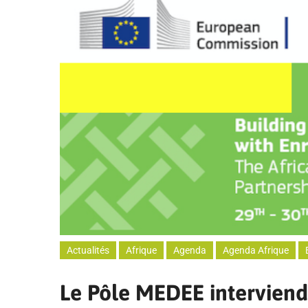
Actualités
Afrique
Agenda
Agenda Afrique
Le Pôle MEDEE interviend