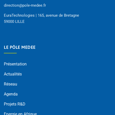
direction@pole-medee.fr
EuraTechnologies | 165, avenue de Bretagne
59000 LILLE
LE PÔLE MEDEE
Présentation
Actualités
Réseau
Agenda
Projets R&D
Energie en Afrique