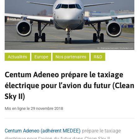
Actualités
Europe
Nos partenaires
R&D
Centum Adeneo prépare le taxiage
électrique pour l’avion du futur (Clean
Sky II)
Mis en ligne le 29 novembre 2018
Centum Adeneo (adhérent MEDEE)
prépare le taxiage
électrique pour l’avion du futur dans Clean Sky II