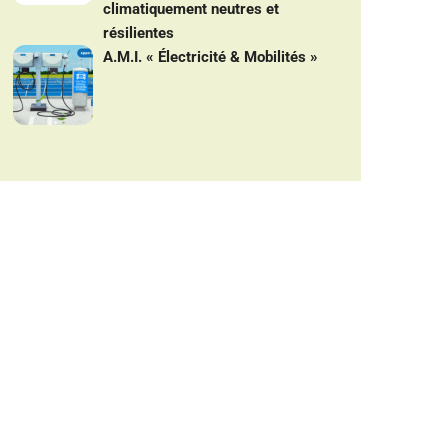
climatiquement neutres et
résilientes
A.M.I. « Électricité & Mobilités »