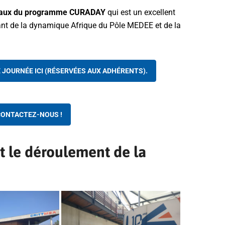
ôpitaux du programme CURADAY
qui est un excellent
nt de la dynamique Afrique du Pôle MEDEE et de la
JOURNÉE ICI (RÉSERVÉES AUX ADHÉRENTS).
CONTACTEZ-NOUS !
 le déroulement de la