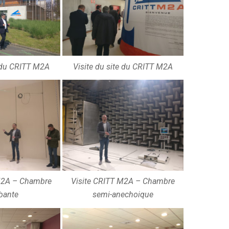
e du CRITT M2A
Visite du site du CRITT M2A
M2A – Chambre
Visite CRITT M2A – Chambre
bante
semi-anechoique