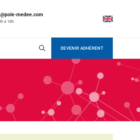
on@pole-medee.com
9h à 18h
DEVENIR ADHÉRENT