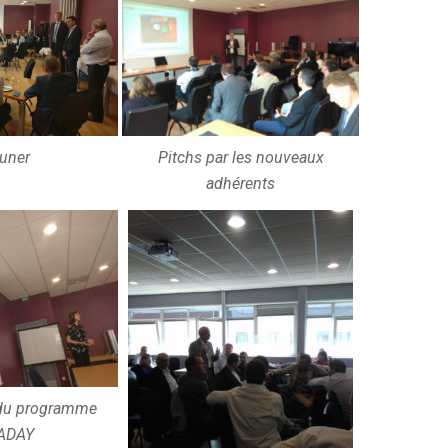
uner
Pitchs par les nouveaux
adhérents
 du programme
ADAY