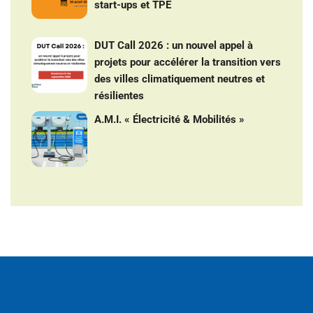
start-ups et TPE
DUT Call 2026 : un nouvel appel à
projets pour accélérer la transition vers
des villes climatiquement neutres et
résilientes
A.M.I. « Électricité & Mobilités »