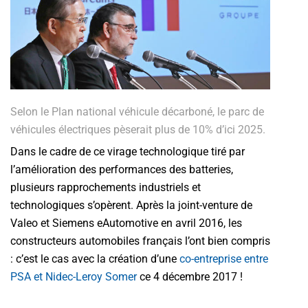
Selon le Plan national véhicule décarboné, le parc de
véhicules électriques pèserait plus de 10% d’ici 2025.
Dans le cadre de ce virage technologique tiré par
l’amélioration des performances des batteries,
plusieurs rapprochements industriels et
technologiques s’opèrent. Après la joint-venture de
Valeo et Siemens eAutomotive en avril 2016, les
constructeurs automobiles français l’ont bien compris
: c’est le cas avec la création d’une
co-entreprise entre
PSA et Nidec-Leroy Somer
ce 4 décembre 2017 !