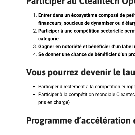
Participer au Cleantech Ope
Entrer dans un écosystème composé de petite
financeurs, soucieux de dynamiser ou d’élarg
Participer à une compétition sectorielle per
catégorie
Gagner en notoriété et bénéficier d’un labe
Se donner une chance de bénéficier d’un 
Vous pourrez devenir le lau
Participer directement à la compétition europ
Participer à la compétition mondiale Cleante
pris en charge)
Programme d’accélération 