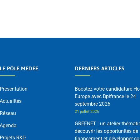
LE PÔLE MEDEE
DERNIERS ARTICLES
Présentation
Boostez votre candidature Ho
Europe avec Bpifrance le 24
Actualités
septembre 2026
21 juillet 2026
Réseau
GREENET : un atelier thémati
Agenda
découvrir les opportunités de
Projets R&D
financement et développer so