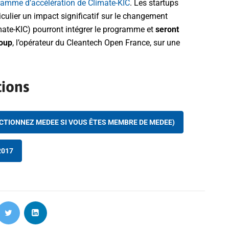
ramme d’accélération de Climate-KIC
. Les startups
rticulier un impact significatif sur le changement
imate-KIC) pourront intégrer le programme et
seront
oup
, l’opérateur du Cleantech Open France, sur une
tions
ECTIONNEZ MEDEE SI VOUS ÊTES MEMBRE DE MEDEE)
2017