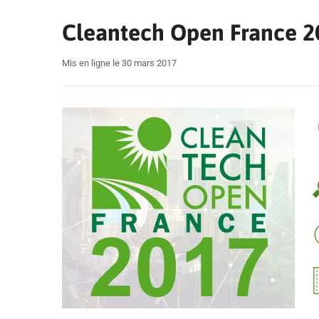
Cleantech Open France 20
Mis en ligne le 30 mars 2017