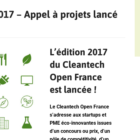
17 – Appel à projets lancé
L’édition 2017
du Cleantech
Open France
est lancée !
Le Cleantech Open France
s’adresse aux startups et
PME éco-innovantes issues
d’un concours ou prix, d’un
pôle de compétitivité, d’un