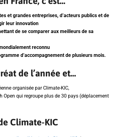
n France, c’est…
s et grandes entreprises, d’acteurs publics et de
ir leur innovation
mettant de se comparer aux meilleurs de sa
l mondialement reconnu
programme d’accompagnement de plusieurs mois.
réat de l’année et…
éenne organisée par Climate-KIC,
ch Open qui regroupe plus de 30 pays (déplacement
de Climate-KIC