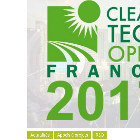
Actualités
Appels à projets
R&D