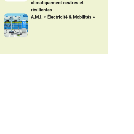
climatiquement neutres et
résilientes
A.M.I. « Électricité & Mobilités »