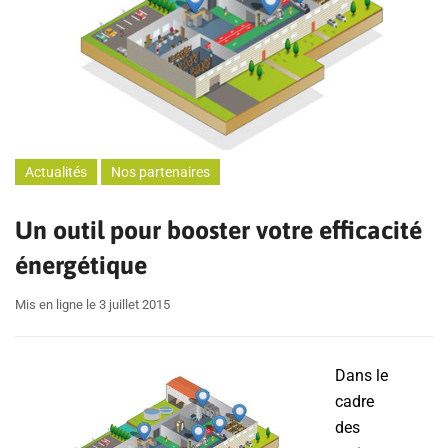
Actualités
Nos partenaires
Un outil pour booster votre efficacité
énergétique
Mis en ligne le 3 juillet 2015
Dans le
cadre
des