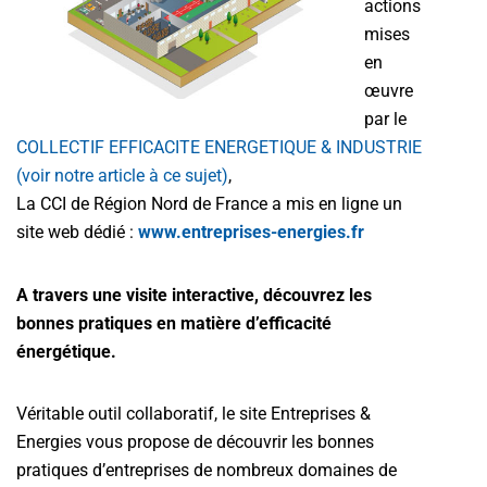
actions
mises
en
œuvre
par le
COLLECTIF EFFICACITE ENERGETIQUE & INDUSTRIE
(voir notre article à ce sujet)
,
La CCI de Région Nord de France a mis en ligne un
site web dédié :
www.entreprises-energies.fr
A travers une visite interactive, découvrez les
bonnes pratiques en matière d’efficacité
énergétique.
Véritable outil collaboratif, le site Entreprises &
Energies vous propose de découvrir les bonnes
pratiques d’entreprises de nombreux domaines de