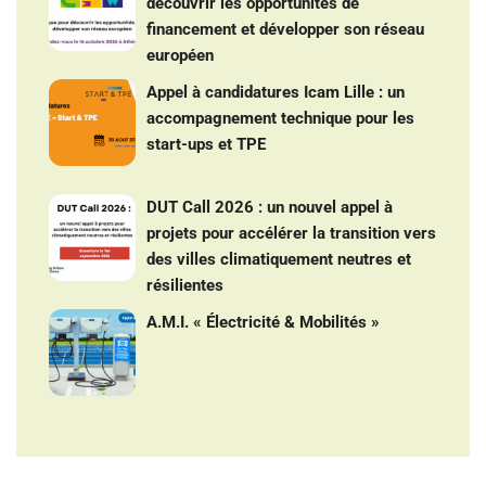
découvrir les opportunités de
financement et développer son réseau
européen
Appel à candidatures Icam Lille : un
accompagnement technique pour les
start-ups et TPE
DUT Call 2026 : un nouvel appel à
projets pour accélérer la transition vers
des villes climatiquement neutres et
résilientes
A.M.I. « Électricité & Mobilités »