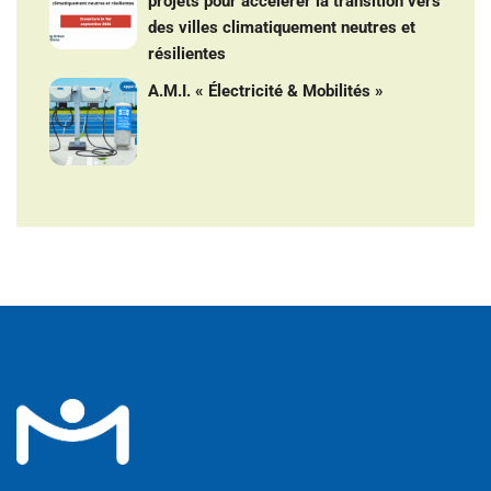
projets pour accélérer la transition vers
des villes climatiquement neutres et
résilientes
A.M.I. « Électricité & Mobilités »