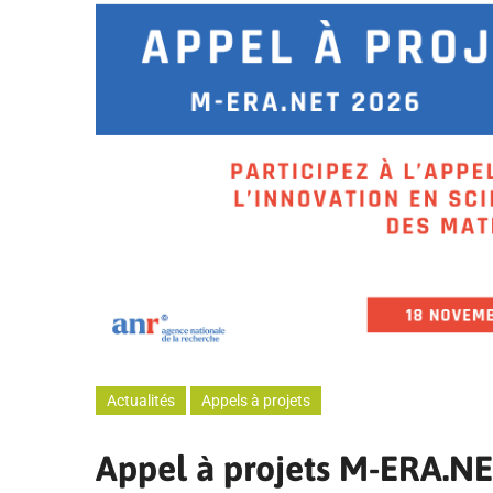
Actualités
Appels à projets
Appel à projets M-ERA.NE