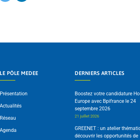
LE PÔLE MEDEE
DERNIERS ARTICLES
Présentation
Boostez votre candidature Ho
Europe avec Bpifrance le 24
Actualités
septembre 2026
21 juillet 2026
Réseau
GREENET : un atelier thémati
Agenda
découvrir les opportunités de