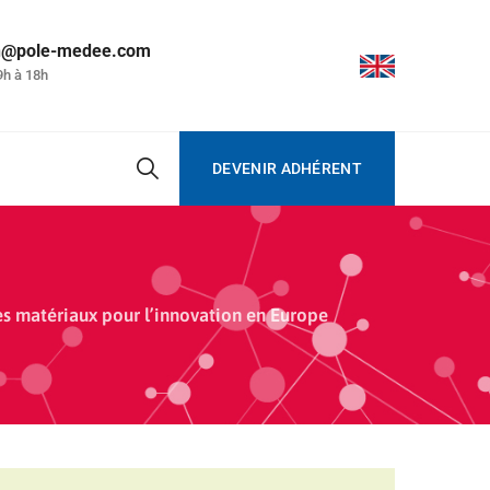
on@pole-medee.com
9h à 18h
DEVENIR ADHÉRENT
es matériaux pour l’innovation en Europe