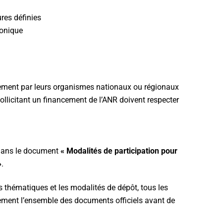
res définies
ronique
tement par leurs organismes nationaux ou régionaux
ollicitant un financement de l’ANR doivent respecter
R dans le document
« Modalités de participation pour
»
.
 thématiques et les modalités de dépôt, tous les
ivement l’ensemble des documents officiels avant de