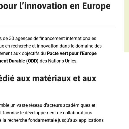
pour l’innovation en Europe
s de 30 agences de financement internationales
eux en recherche et innovation dans le domaine des
ement aux objectifs du
Pacte vert pour l’Europe
ment Durable (ODD)
des Nations Unies.
dié aux matériaux et aux
mble un vaste réseau d’acteurs académiques et
 Il favorise le développement de collaborations
s la recherche fondamentale jusqu’aux applications