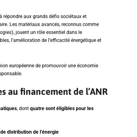
 à répondre aux grands défis sociétaux et
naire. Les matériaux avancés, reconnus comme
logies
), jouent un rôle essentiel dans le
s, l’amélioration de l’efficacité énergétique et
l’Union européenne de promouvoir une économie
esponsable.
es au financement de l’ANR
matiques
, dont
quatre sont éligibles pour les
e distribution de l’énergie