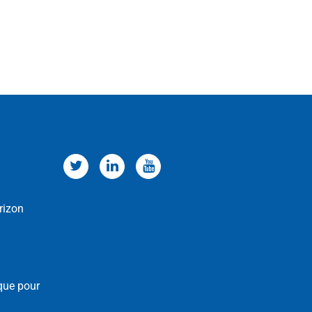
rizon
que pour