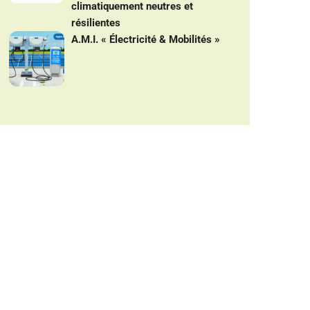
climatiquement neutres et
résilientes
A.M.I. « Électricité & Mobilités »