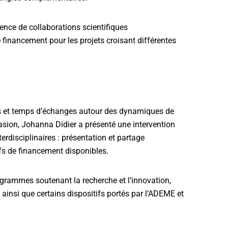
nce de collaborations scientifiques
de financement pour les projets croisant différentes
ons et temps d’échanges autour des dynamiques de
asion, Johanna Didier a présenté une intervention
erdisciplinaires : présentation et partage
ifs de financement disponibles.
ogrammes soutenant la recherche et l’innovation,
nsi que certains dispositifs portés par l’ADEME et