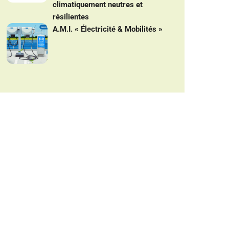
climatiquement neutres et
résilientes
A.M.I. « Électricité & Mobilités »