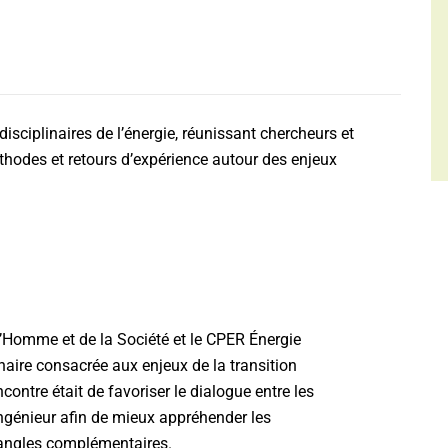
sciplinaires de l’énergie, réunissant chercheurs et
éthodes et retours d’expérience autour des enjeux
Homme et de la Société et le CPER Énergie
inaire consacrée aux enjeux de la transition
ncontre était de favoriser le dialogue entre les
ingénieur afin de mieux appréhender les
angles complémentaires.