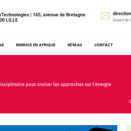
directi
aTechnologies | 165, avenue de Bretagne
00 LILLE
Ouvert de 
&D
ENERGIE EN AFRIQUE
RÉSEAU
CONTACT
sciplinaire pour croiser les approches sur l’énergie