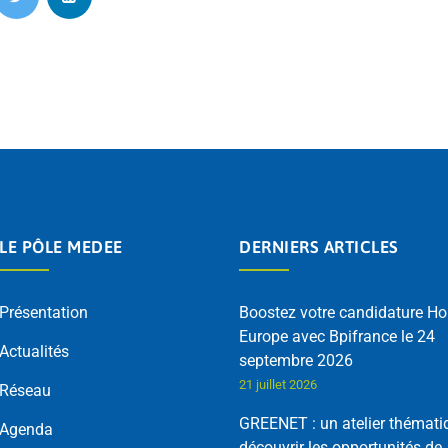
LE PÔLE MEDEE
DERNIERS ARTICLES
Présentation
Boostez votre candidature Ho
Europe avec Bpifrance le 24
Actualités
septembre 2026
21 juillet 2026
Réseau
GREENET : un atelier thémati
Agenda
découvrir les opportunités de