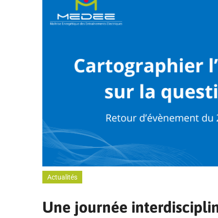
Actualités
Une journée interdisciplin