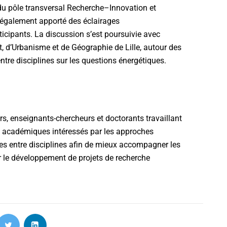
du pôle transversal Recherche–Innovation et
 également apporté des éclairages
cipants. La discussion s’est poursuivie avec
t, d’Urbanisme et de Géographie de Lille, autour des
 entre disciplines sur les questions énergétiques.
s, enseignants-chercheurs et doctorants travaillant
rs académiques intéressés par les approches
anges entre disciplines afin de mieux accompagner les
 le développement de projets de recherche