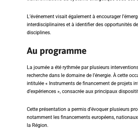
L’événement visait également à encourager l’émerge
interdisciplinaires et à identifier des opportunités 
disciplines.
Au programme
La journée a été rythmée par plusieurs interventi
recherche dans le domaine de l’énergie. À cette occ
intitulée « Instruments de financement de projets int
d’expériences », consacrée aux principaux disposit
Cette présentation a permis d’évoquer plusieurs pr
notamment les financements européens, nationaux ai
la Région.