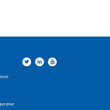
rizon
que pour