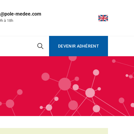
on@pole-medee.com
9h à 18h
DEVENIR ADHÉRENT