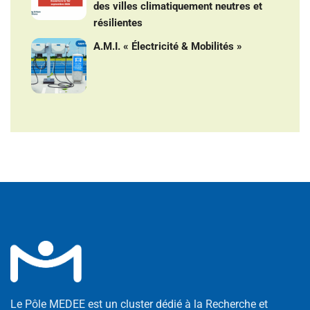
des villes climatiquement neutres et
résilientes
A.M.I. « Électricité & Mobilités »
Le Pôle MEDEE est un cluster dédié à la Recherche et