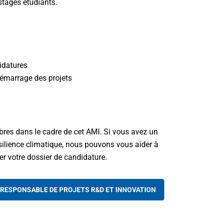
stages étudiants.
idatures
 démarrage des projets
res dans le cadre de cet AMI. Si vous avez un
résilience climatique, nous pouvons vous aider à
er votre dossier de candidature.
 RESPONSABLE DE PROJETS R&D ET INNOVATION