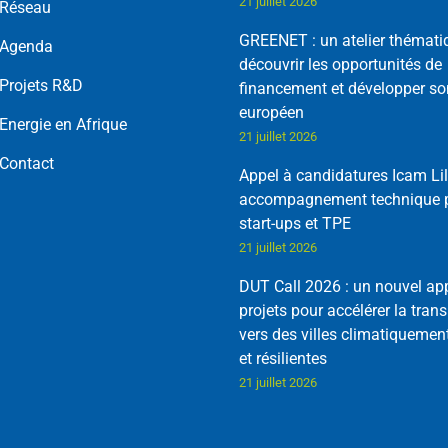
21 juillet 2026
Réseau
GREENET : un atelier thémati
Agenda
découvrir les opportunités de
Projets R&D
financement et développer so
européen
Energie en Afrique
21 juillet 2026
Contact
Appel à candidatures Icam Lil
accompagnement technique p
start-ups et TPE
21 juillet 2026
DUT Call 2026 : un nouvel ap
projets pour accélérer la trans
vers des villes climatiquemen
et résilientes
21 juillet 2026