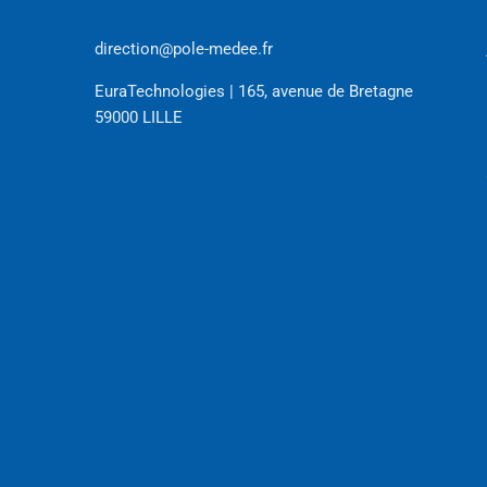
direction@pole-medee.fr
EuraTechnologies | 165, avenue de Bretagne
59000 LILLE