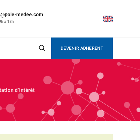
on@pole-medee.com
9h à 18h
DEVENIR ADHÉRENT
ation d’Intérêt