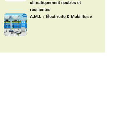
climatiquement neutres et
résilientes
A.M.I. « Électricité & Mobilités »