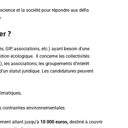
la science et la société pour répondre aux défis
.
er ?
és, GIP, associations, etc.) ayant besoin d’une
sition écologique. Il concerne les collectivités
les associations, les groupements d’intérêt
 d’un statut juridique. Les candidatures peuvent
climatiques,
es contraintes environnementales.
ement allant jusqu’à
10 000 euros,
destiné à couvrir