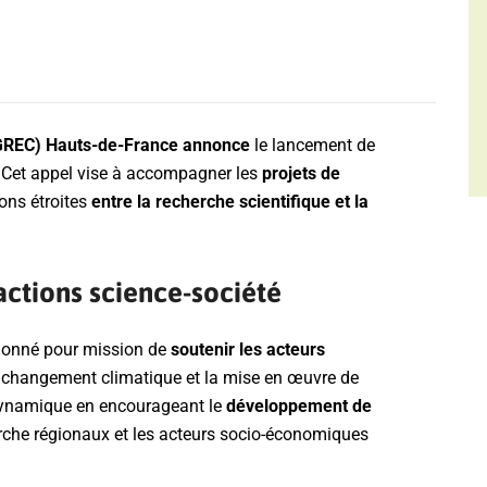
GREC) Hauts-de-France annonce
le lancement de
 Cet appel vise à accompagner les
projets de
ions étroites
entre la
recherche scientifique et la
actions science-société
 donné pour mission de
soutenir les acteurs
 changement climatique et la mise en œuvre de
e dynamique en encourageant le
développement de
erche régionaux et les acteurs socio-économiques