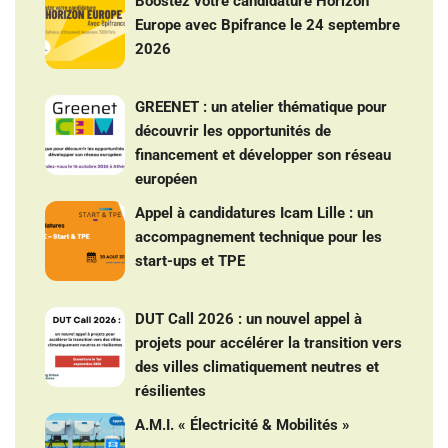
Boostez votre candidature Horizon
Europe avec Bpifrance le 24 septembre
2026
GREENET : un atelier thématique pour
découvrir les opportunités de
financement et développer son réseau
européen
Appel à candidatures Icam Lille : un
accompagnement technique pour les
start-ups et TPE
DUT Call 2026 : un nouvel appel à
projets pour accélérer la transition vers
des villes climatiquement neutres et
résilientes
A.M.I. « Électricité & Mobilités »