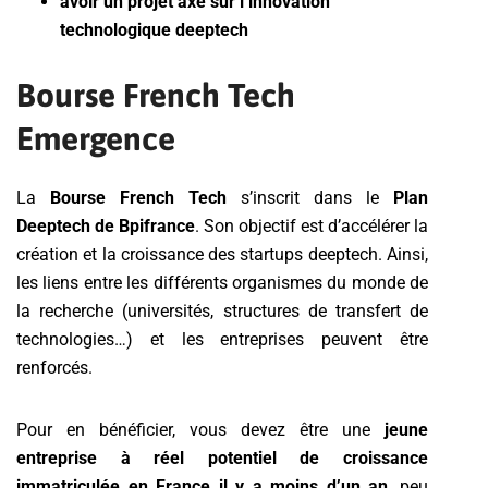
avoir un projet axé sur l’innovation
technologique deeptech
Bourse French Tech
Emergence
La
Bourse French Tech
s’inscrit dans le
Plan
Deeptech de Bpifrance
. Son objectif est d’accélérer la
création et la croissance des startups deeptech. Ainsi,
les liens entre les différents organismes du monde de
la recherche (universités, structures de transfert de
technologies…) et les entreprises peuvent être
renforcés.
Pour en bénéficier, vous devez être une
jeune
entreprise à réel potentiel de croissance
immatriculée en France il y a moins d’un an
, peu