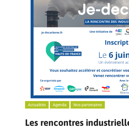
Actualités
Agenda
Nos partenaires
Les rencontres industriel