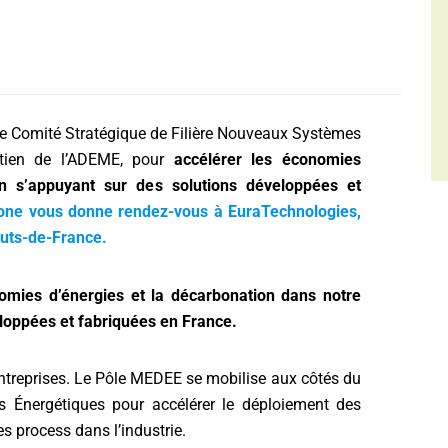
r le Comité Stratégique de Filière Nouveaux Systèmes
utien de l’ADEME, pour
accélérer les économies
en s’appuyant sur des solutions développées et
bone vous donne rendez-vous à EuraTechnologies,
Hauts-de-France.
omies d’énergies et la décarbonation dans notre
eloppées et fabriquées en France.
entreprises. Le Pôle MEDEE se mobilise aux côtés du
 Énergétiques pour accélérer le déploiement des
les process dans l’industrie.