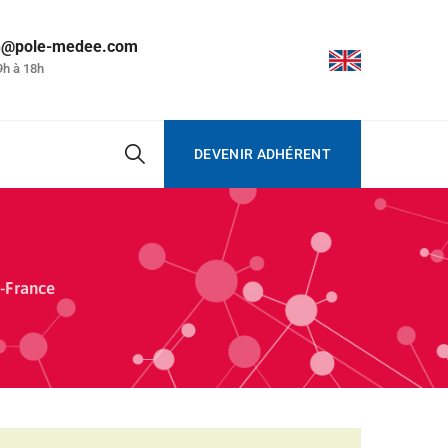
on@pole-medee.com
9h à 18h
DEVENIR ADHÉRENT
e-France