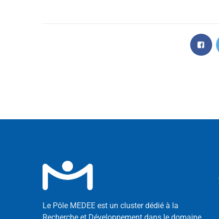
Le Pôle MEDEE est un cluster dédié à la
Recherche et Développement dans le domaine