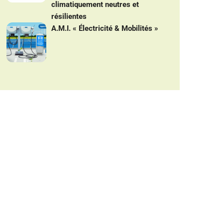
climatiquement neutres et
résilientes
A.M.I. « Électricité & Mobilités »