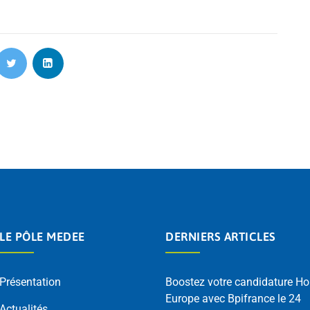
LE PÔLE MEDEE
DERNIERS ARTICLES
Présentation
Boostez votre candidature Ho
Europe avec Bpifrance le 24
Actualités