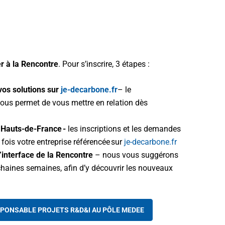
r à la Rencontre
. Pour s’inscrire, 3 étapes :
vos solutions sur
je-decarbone.fr
– le
 vous permet de vous mettre en relation dès
 Hauts-de-France -
les inscriptions et les demandes
fois votre entreprise référencée sur
je-decarbone.fr
’interface de la Rencontre
– nous vous suggérons
chaines semaines, afin d’y découvrir les nouveaux
SPONSABLE PROJETS R&D&I AU PÔLE MEDEE