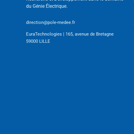
du Génie Électrique.
direction@pole-medee.fr
EuraTechnologies | 165, avenue de Bretagne
59000 LILLE